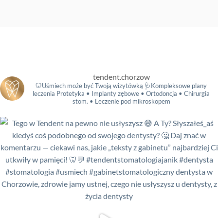
tendent.chorzow
🦷Uśmiech może być Twoją wizytówką
🩺Kompleksowe plany
leczenia
Protetyka • Implanty zębowe • Ortodoncja • Chirurgia
stom. • Leczenie pod mikroskopem