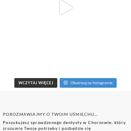
WCZYTAJ WIĘCEJ
Obserwuj na Instagramie
POROZMAWIAJMY O TWOIM UŚMIECHU…
Poszukujesz sprawdzonego dentysty w Chorzowie, który
zrozumie Twoje potrzeby i pozbędzie się