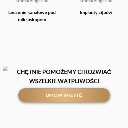
Leczenie kanałowe pod
Implanty zębów
mikroskopem
CHĘTNIE POMOŻEMY CI ROZWIAĆ
WSZELKIE WĄTPLIWOŚCI
UMÓW WIZYTĘ