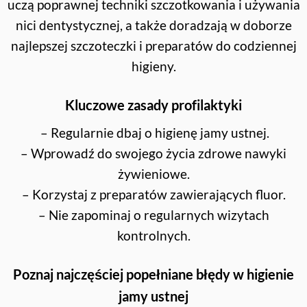
uczą poprawnej techniki szczotkowania i używania
nici dentystycznej, a także doradzają w doborze
najlepszej szczoteczki i preparatów do codziennej
higieny.
Kluczowe zasady profilaktyki
– Regularnie dbaj o higienę jamy ustnej.
– Wprowadź do swojego życia zdrowe nawyki
żywieniowe.
– Korzystaj z preparatów zawierających fluor.
– Nie zapominaj o regularnych wizytach
kontrolnych.
Poznaj najczęściej popełniane błędy w higienie
jamy ustnej