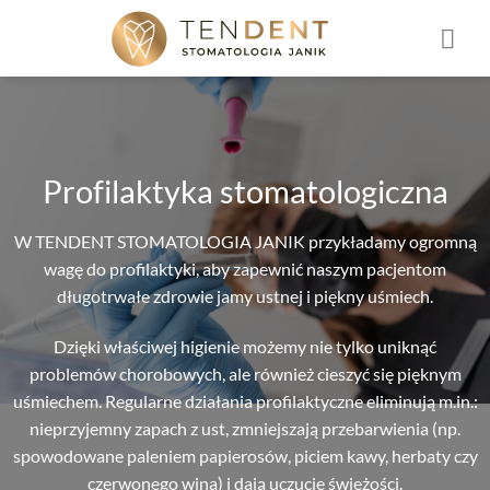
Skip
to
content
Profilaktyka stomatologiczna
W TENDENT STOMATOLOGIA JANIK przykładamy ogromną
wagę do profilaktyki, aby zapewnić naszym pacjentom
długotrwałe zdrowie jamy ustnej i piękny uśmiech.
Dzięki właściwej higienie możemy nie tylko uniknąć
problemów chorobowych, ale również cieszyć się pięknym
uśmiechem. Regularne działania profilaktyczne eliminują m.in.:
nieprzyjemny zapach z ust, zmniejszają przebarwienia (np.
spowodowane paleniem papierosów, piciem kawy, herbaty czy
czerwonego wina) i dają uczucie świeżości.